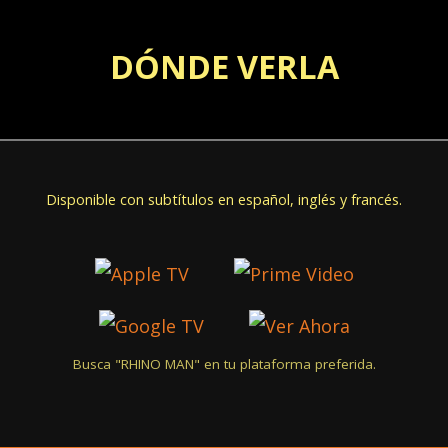
DÓNDE VERLA
Disponible con subtítulos en español, inglés y francés.
Busca "RHINO MAN" en tu plataforma preferida.